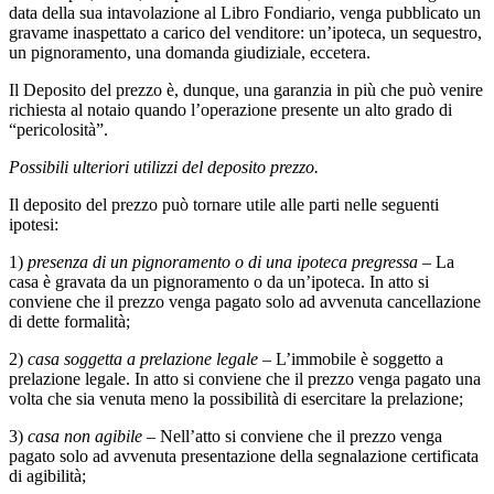
data della sua intavolazione al Libro Fondiario, venga pubblicato un
gravame inaspettato a carico del venditore: un’ipoteca, un sequestro,
un pignoramento, una domanda giudiziale, eccetera.
Il Deposito del prezzo è, dunque, una garanzia in più che può venire
richiesta al notaio quando l’operazione presente un alto grado di
“pericolosità”.
Possibili ulteriori utilizzi del deposito prezzo.
Il deposito del prezzo può tornare utile alle parti nelle seguenti
ipotesi:
1)
presenza di un pignoramento o di una ipoteca pregressa
– La
casa è gravata da un pignoramento o da un’ipoteca. In atto si
conviene che il prezzo venga pagato solo ad avvenuta cancellazione
di dette formalità;
2)
casa soggetta a prelazione legale
– L’immobile è soggetto a
prelazione legale. In atto si conviene che il prezzo venga pagato una
volta che sia venuta meno la possibilità di esercitare la prelazione;
3)
casa non agibile
– Nell’atto si conviene che il prezzo venga
pagato solo ad avvenuta presentazione della segnalazione certificata
di agibilità;