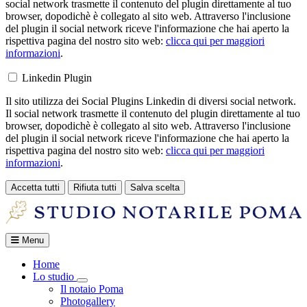
social network trasmette il contenuto del plugin direttamente al tuo
browser, dopodichè è collegato al sito web. Attraverso l'inclusione
del plugin il social network riceve l'informazione che hai aperto la
rispettiva pagina del nostro sito web:
clicca qui per maggiori
informazioni
.
Linkedin Plugin
Il sito utilizza dei Social Plugins Linkedin di diversi social network.
Il social network trasmette il contenuto del plugin direttamente al tuo
browser, dopodichè è collegato al sito web. Attraverso l'inclusione
del plugin il social network riceve l'informazione che hai aperto la
rispettiva pagina del nostro sito web:
clicca qui per maggiori
informazioni
.
Accetta tutti
Rifiuta tutti
Salva scelta
Loading...
Menu
Home
Lo studio
Toggle Dropdown
Il notaio Poma
Photogallery