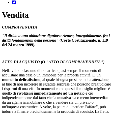
Vendita
COMPRAVENDITA
"Il diritto a una abitazione dignitosa rientra, innegabilmente, fra i
diritti fondamentali della persona"
(Corte Costituzionale, n. 119
del 24 marzo 1999).
ATTO DI ACQUISTO (O "ATTO DI COMPRAVENDITA")
Nella vita di ciascuno di noi arriva quasi sempre il momento di
acquistare una casa o un immobile per la propria attività. E' un
momento delicatissimo
, al quale bisogna prestare molta attenzione,
al fine di non incorrere in sgradite sorprese che possono pregiudicare
i risparmi di una vita. In momenti come questi il consiglio migliore è
quello di
rivolgersi immediatamente ad un notaio
e ciò
indipendentemente dal fatto che la trattativa sia o meno intermediata
da un agente immobiliare o che a vendere sia un privato o
un'impresa costruttrice. A volte, la paura di "perdere l'affare", può
indurre a firmare precipitosamente la proposta di acquisto. La fretta,